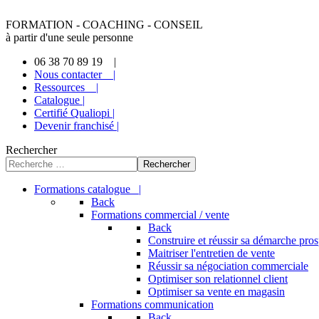
FORMATION - COACHING - CONSEIL
à partir d'une seule personne
06 38 70 89 19 |
Nous contacter |
Ressources |
Catalogue |
Certifié Qualiopi |
Devenir franchisé |
Rechercher
Rechercher
Formations catalogue |
Back
Formations commercial / vente
Back
Construire et réussir sa démarche pro
Maitriser l'entretien de vente
Réussir sa négociation commerciale
Optimiser son relationnel client
Optimiser sa vente en magasin
Formations communication
Back