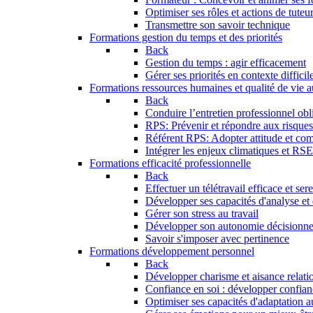
Optimiser ses rôles et actions de tuteu
Transmettre son savoir technique
Formations gestion du temps et des priorités
Back
Gestion du temps : agir efficacement
Gérer ses priorités en contexte difficil
Formations ressources humaines et qualité de vie au
Back
Conduire l’entretien professionnel obli
RPS: Prévenir et répondre aux risque
Référent RPS: Adopter attitude et co
Intégrer les enjeux climatiques et RS
Formations efficacité professionnelle
Back
Effectuer un télétravail efficace et ser
Développer ses capacités d'analyse et
Gérer son stress au travail
Développer son autonomie décisionne
Savoir s'imposer avec pertinence
Formations développement personnel
Back
Développer charisme et aisance relati
Confiance en soi : développer confian
Optimiser ses capacités d'adaptation