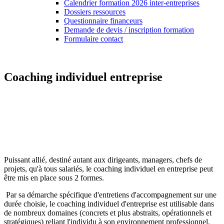
Calendrier formation 2026 inter-entreprises
Dossiers ressources
Questionnaire financeurs
Demande de devis / inscription formation
Formulaire contact
Coaching individuel entreprise
Puissant allié, destiné autant aux dirigeants, managers, chefs de
projets, qu'à tous salariés, le coaching individuel en entreprise peut
être mis en place sous 2 formes.
Par sa démarche spécifique d'entretiens d'accompagnement sur une
durée choisie, le coaching individuel d'entreprise est utilisable dans
de nombreux domaines (concrets et plus abstraits, opérationnels et
stratégiques) reliant l'individu à son environnement professionnel.