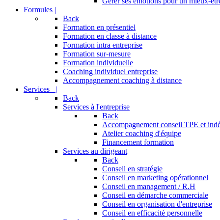
Gérer ses émotions pour un mieux-être
Formules |
Back
Formation en présentiel
Formation en classe à distance
Formation intra entreprise
Formation sur-mesure
Formation individuelle
Coaching individuel entreprise
Accompagnement coaching à distance
Services |
Back
Services à l'entreprise
Back
Accompagnement conseil TPE et ind
Atelier coaching d'équipe
Financement formation
Services au dirigeant
Back
Conseil en stratégie
Conseil en marketing opérationnel
Conseil en management / R.H
Conseil en démarche commerciale
Conseil en organisation d'entreprise
Conseil en efficacité personnelle