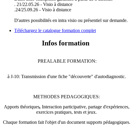
. 21/22.05.26 - Visio à distance
.24/25.09.26 - Visio à distance
D'autres possibilités en intra visio ou présentiel sur demande.
Téléchargez le catalogue formation complet
Infos formation
PREALABLE FORMATION:
à J-10: Transmission d'une fiche "découverte" d'autodiagnostic.
METHODES PEDAGOGIQUES:
Apports théoriques
,
Interaction participative, partage d'expériences,
exercices pratiques, tests et jeux.
Chaque formation fait l'objet d'un document supports pédagogiques.