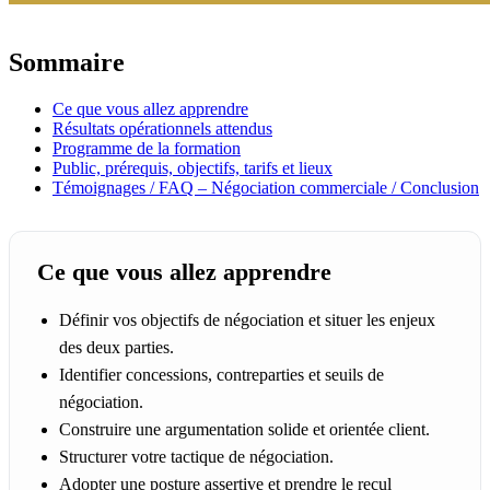
Sommaire
Ce que vous allez apprendre
Résultats opérationnels attendus
Programme de la formation
Public, prérequis, objectifs, tarifs et lieux
Témoignages / FAQ – Négociation commerciale / Conclusion
Ce que vous allez apprendre
Définir vos objectifs de négociation et situer les enjeux
des deux parties.
Identifier concessions, contreparties et seuils de
négociation.
Construire une argumentation solide et orientée client.
Structurer votre tactique de négociation.
Adopter une posture assertive et prendre le recul