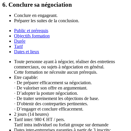
6. Conclure sa négociation
Conclure en engageant.
Préparer les suites de la conclusion.
Public et prérequis
Objectifs formation
Durée
Tarif
Dates et lieux
Toute personne ayant à négocier, réaliser des entretiens
commerciaux, ou sujets à négociation en général.
Cette formation ne nécessite aucun prérequis.
Etre capable:
· De préparer efficacement sa négociation.
· De valoriser son offre en argumentant.
· D’adopter la posture négociation.
· De traiter sereinement les objections de base.
· D'obtenir des contreparties pertinentes.
· D’engager et conclure efficacement.
2 jours (14 heures)
Tarif inter: 980 € HT / pers.
Tarif intra individuel ou forfait groupe sur demande
Dates inter-entreprises garanties à partir de 3 inscrits: