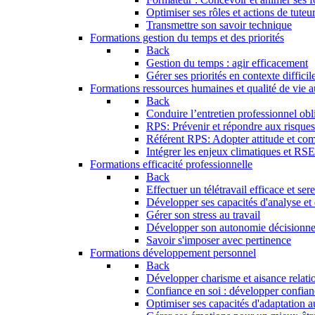
Optimiser ses rôles et actions de tuteu
Transmettre son savoir technique
Formations gestion du temps et des priorités
Back
Gestion du temps : agir efficacement
Gérer ses priorités en contexte difficil
Formations ressources humaines et qualité de vie au
Back
Conduire l’entretien professionnel obli
RPS: Prévenir et répondre aux risque
Référent RPS: Adopter attitude et co
Intégrer les enjeux climatiques et RS
Formations efficacité professionnelle
Back
Effectuer un télétravail efficace et ser
Développer ses capacités d'analyse et
Gérer son stress au travail
Développer son autonomie décisionne
Savoir s'imposer avec pertinence
Formations développement personnel
Back
Développer charisme et aisance relati
Confiance en soi : développer confian
Optimiser ses capacités d'adaptation