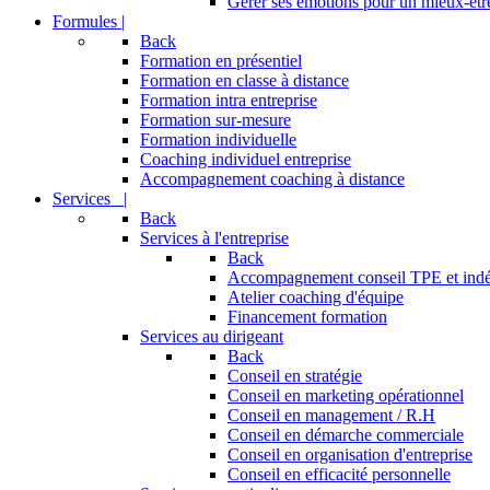
Gérer ses émotions pour un mieux-être
Formules |
Back
Formation en présentiel
Formation en classe à distance
Formation intra entreprise
Formation sur-mesure
Formation individuelle
Coaching individuel entreprise
Accompagnement coaching à distance
Services |
Back
Services à l'entreprise
Back
Accompagnement conseil TPE et ind
Atelier coaching d'équipe
Financement formation
Services au dirigeant
Back
Conseil en stratégie
Conseil en marketing opérationnel
Conseil en management / R.H
Conseil en démarche commerciale
Conseil en organisation d'entreprise
Conseil en efficacité personnelle