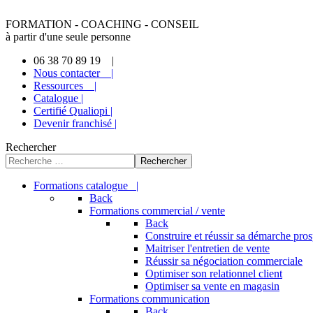
FORMATION - COACHING - CONSEIL
à partir d'une seule personne
06 38 70 89 19 |
Nous contacter |
Ressources |
Catalogue |
Certifié Qualiopi |
Devenir franchisé |
Rechercher
Rechercher
Formations catalogue |
Back
Formations commercial / vente
Back
Construire et réussir sa démarche pro
Maitriser l'entretien de vente
Réussir sa négociation commerciale
Optimiser son relationnel client
Optimiser sa vente en magasin
Formations communication
Back