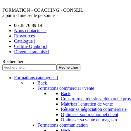
FORMATION - COACHING - CONSEIL
à partir d'une seule personne
06 38 70 89 19 |
Nous contacter |
Ressources |
Catalogue |
Certifié Qualiopi |
Devenir franchisé |
Rechercher
Rechercher
Formations catalogue |
Back
Formations commercial / vente
Back
Construire et réussir sa démarche pro
Maitriser l'entretien de vente
Réussir sa négociation commerciale
Optimiser son relationnel client
Optimiser sa vente en magasin
Formations communication
Back