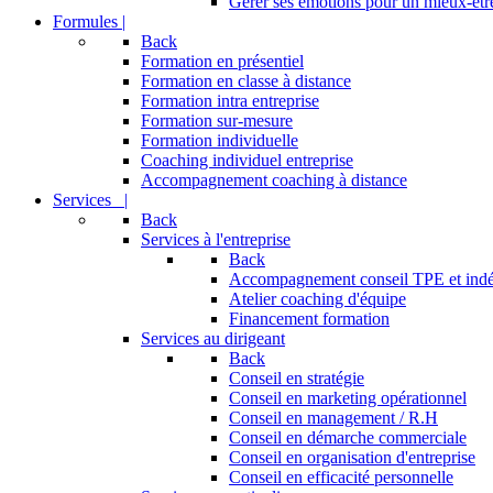
Gérer ses émotions pour un mieux-être
Formules |
Back
Formation en présentiel
Formation en classe à distance
Formation intra entreprise
Formation sur-mesure
Formation individuelle
Coaching individuel entreprise
Accompagnement coaching à distance
Services |
Back
Services à l'entreprise
Back
Accompagnement conseil TPE et ind
Atelier coaching d'équipe
Financement formation
Services au dirigeant
Back
Conseil en stratégie
Conseil en marketing opérationnel
Conseil en management / R.H
Conseil en démarche commerciale
Conseil en organisation d'entreprise
Conseil en efficacité personnelle