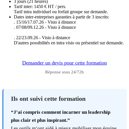
3 jours (21 heures)
Tarif inter: 1450 € HT / pers.
Tarif intra individuel ou forfait groupe sur demande.
Dates inter-entreprises garanties à partir de 3 inscrits:
. 15/16/17.07.26 - Visio à distance
. 07/08/09.12.26 - Visio à distance
. 22/23.09.26 - Visio à distance
D'autres possibilités en intra visio ou présentiel sur demande.
Demander un devis pour cette formation
Réponse sous 24/72h
Ils ont suivi cette formation
“J’ai compris comment incarner un leadership
plus clair et plus inspirant.”
Les outils m’ont aidé à mieux mobiliser mon équipe