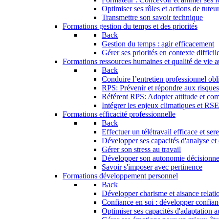
Optimiser ses rôles et actions de tuteu
Transmettre son savoir technique
Formations gestion du temps et des priorités
Back
Gestion du temps : agir efficacement
Gérer ses priorités en contexte difficil
Formations ressources humaines et qualité de vie au
Back
Conduire l’entretien professionnel obli
RPS: Prévenir et répondre aux risque
Référent RPS: Adopter attitude et co
Intégrer les enjeux climatiques et RS
Formations efficacité professionnelle
Back
Effectuer un télétravail efficace et ser
Développer ses capacités d'analyse et
Gérer son stress au travail
Développer son autonomie décisionne
Savoir s'imposer avec pertinence
Formations développement personnel
Back
Développer charisme et aisance relati
Confiance en soi : développer confian
Optimiser ses capacités d'adaptation